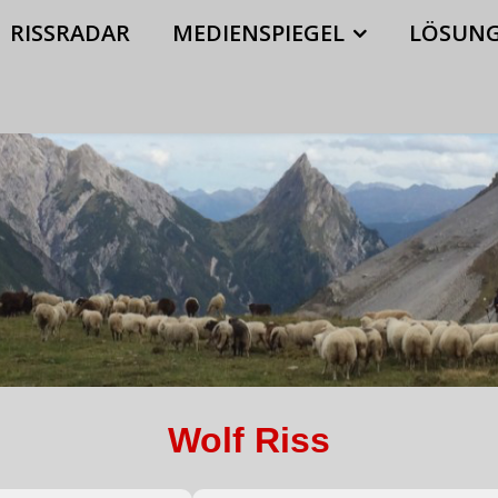
LES
UNSER VEREIN
RISSRADAR
MEDIENSPIEGEL
RISSRADAR
MEDIENSPIEGEL
LÖSUNG
Wolf Riss