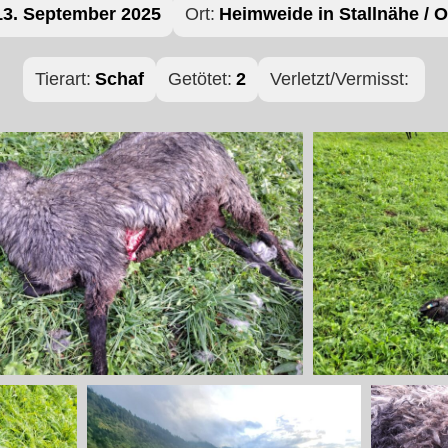
13. September 2025
Ort:
Heimweide in Stallnähe / O
Tierart:
Schaf
Getötet:
2
Verletzt/Vermisst: