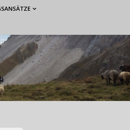
LÖSUNGSANSÄTZE
UNTERSTÜTZER
SANSÄTZE