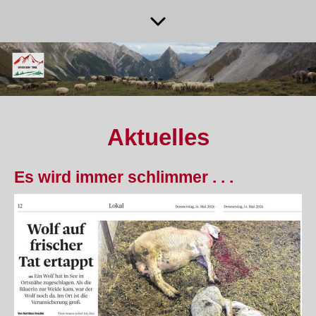
Aktuelles
Es wird immer schlimmer . . .