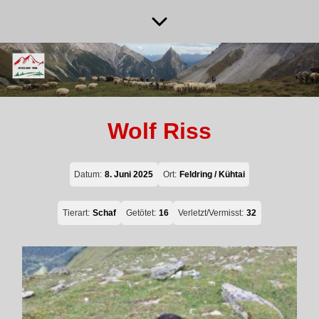
Wolf Riss
Datum:
8. Juni 2025
Ort:
Feldring / Kühtai
Tierart:
Schaf
Getötet:
16
Verletzt/Vermisst:
32