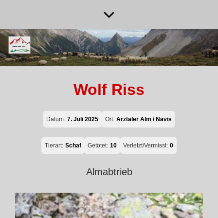
Wolf Riss
Datum:
7. Juli 2025
Ort:
Arztaler Alm / Navis
Tierart:
Schaf
Getötet:
10
Verletzt/Vermisst:
0
Almabtrieb